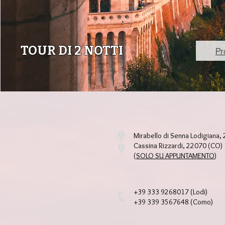
TOUR DI 2 NOTTI
Pr
Mirabello di Senna Lodigiana,
Cassina Rizzardi, 22070 (CO)
(
SOLO SU APPUNTAMENTO
)
+39 333 9268017 (Lodi)
+39 339 3567648 (Como)