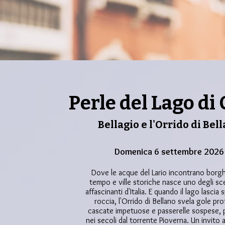
Perle del Lago di
Bellagio e l'Orrido di Bel
Domenica 6 settembre 2026
Dove le acque del Lario incontrano borg
tempo e ville storiche nasce uno degli sce
affascinanti d'Italia. E quando il lago lascia 
roccia, l'Orrido di Bellano svela gole pr
cascate impetuose e passerelle sospese, 
nei secoli dal torrente Pioverna.
Un invito 