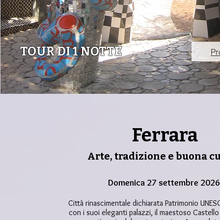
TOUR DI 1 NOTTE
Pr
Ferrara
Arte, tradizione e buona c
Domenica 27 settembre 2026
Città rinascimentale dichiarata Patrimonio UNES
con i suoi eleganti palazzi, il maestoso Castello