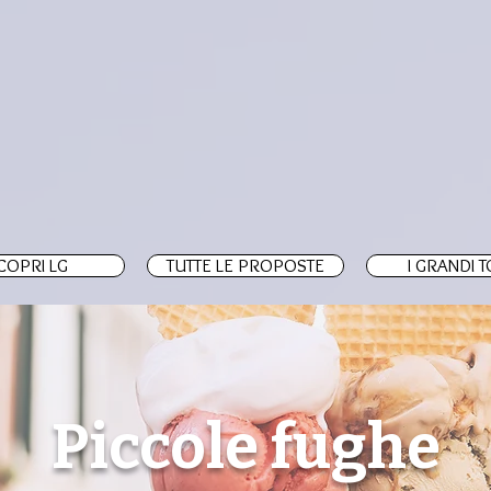
COPRI LG
TUTTE LE PROPOSTE
I GRANDI 
Piccole fughe