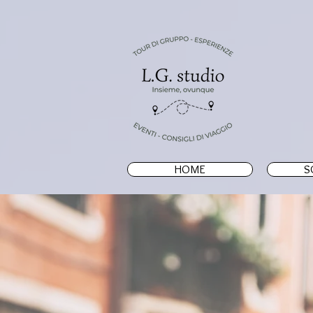
HOME
S